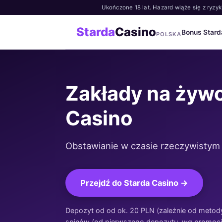
Ukończone 18 lat. Hazard wiąże się z ryzyk
Starda
Casino
Bonus Stard
POLSKA
Zakłady na żywo
Casino
Obstawianie w czasie rzeczywistym w
Przejdź do Starda Casino →
Depozyt od od ok. 20 PLN (zależnie od metody
spinów (od pierwszego depozytu, wg promocj