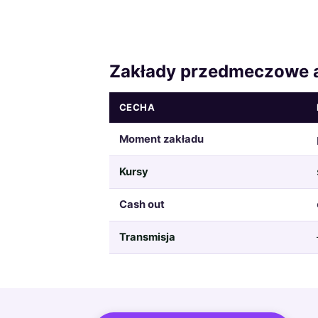
Zakłady przedmeczowe 
CECHA
Moment zakładu
Kursy
Cash out
Transmisja