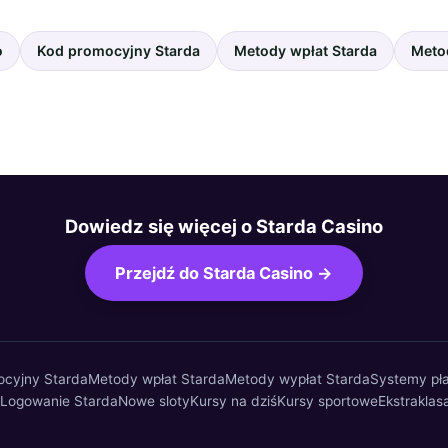
o
Kod promocyjny Starda
Metody wpłat Starda
Meto
Dowiedz się więcej o Starda Casino
Przejdź do Starda Casino →
ocyjny Starda
Metody wpłat Starda
Metody wypłat Starda
Systemy pła
Logowanie Starda
Nowe sloty
Kursy na dziś
Kursy sportowe
Ekstraklas