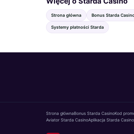
Więcej o Starda Casino
Strona główna
Bonus Starda Casin
Systemy płatności Starda
Strona główna
Bonus Starda Casino
Kod prom
Aviator Starda Casino
Aplikacja Starda Casino